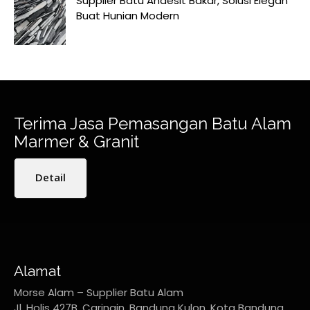
Supplier Batu Andesit Bakar, Solusi Elegan
Buat Hunian Modern
Terima Jasa Pemasangan Batu Alam
Marmer & Granit
Detail
Alamat
Morse Alam – Supplier Batu Alam
Jl. Holis 427B, Caringin, Bandung Kulon, Kota Bandung,