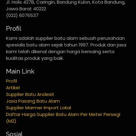
Jl. Holis 427B, Caringin, Bandung Kulon, Kota Bandung,
Jawa Barat 40222
(022) 6076537
Profil
Kami adalah supplier batu alam sebuah perusahaan
spesialis batu alam sejak tahun 1997. Produk dan jasa
kami telah dikenal dengan harga bersaing serta
kualitas produk yang baik.
Main Link
Profil
Artikel
Supplier Batu Andesit
Jasa Pasang Batu Alam
Supplier Marmer Import Lokal
Daftar Harga Supplier Batu Alam Per Meter Persegi
(M2)
Sosial