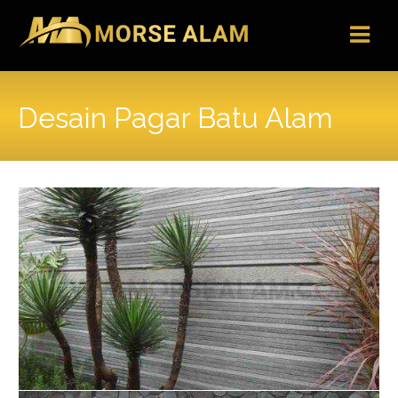
Skip
to
content
Desain Pagar Batu Alam