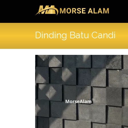
Skip
to
content
Dinding Batu Candi