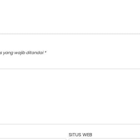
s yang wajib ditandai
*
SITUS WEB