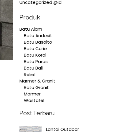
Uncategorized @id
Produk
Batu Alam
Batu Andesit
Batu Basalto
Batu Curie
Batu Koral
Batu Paras
Batu Bali
Relief
Marmer & Granit
Batu Granit
Marmer
Wastafel
Post Terbaru
Lantai Outdoor