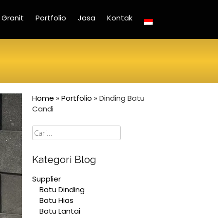
Granit
Portfolio
Jasa
Kontak
Home
»
Portfolio
»
Dinding Batu
Candi
Cari
Kategori Blog
Supplier
Batu Dinding
Batu Hias
Batu Lantai