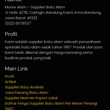
Morse Alam – Supplier Batu Alam
Jl. Holis 427B, Caringin, Bandung Kulon, Kota Bandung,
Jawa Barat 40222
(022) 6076537
Profil
Kami adalah supplier batu alam sebuah perusahaan
spesialis batu alam sejak tahun 1997. Produk dan jasa
kami telah dikenal dengan harga bersaing serta
kualitas produk yang baik.
Main Link
Profil
Artikel
Supplier Batu Andesit
Jasa Pasang Batu Alam
Supplier Marmer Import Lokal
Daftar Harga Supplier Batu Alam Per Meter Persegi
(M2)