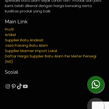
spesialis batu alam sejak tahun 1997. Produk dan jasa
kami telah dikenal dengan harga bersaing serta
kualitas produk yang baik.
Main Link
Profil
Artikel
Supplier Batu Andesit
Jasa Pasang Batu Alam
Supplier Marmer Import Lokal
Daftar Harga Supplier Batu Alam Per Meter Persegi
(M2)
Sosial
Instagram
Pinterest
TikTok
YouTube