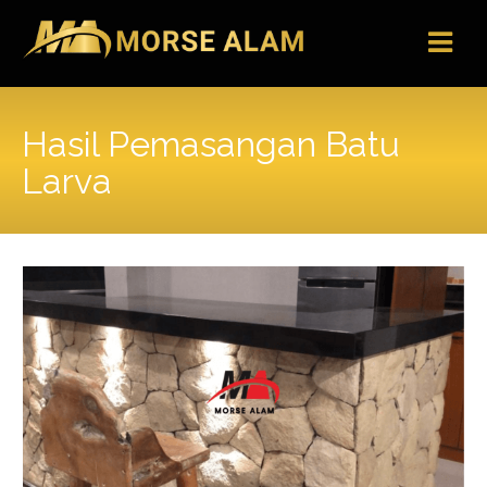
Skip
to
content
Hasil Pemasangan Batu
Larva