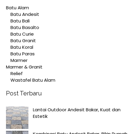
Batu Alam
Batu Andesit
Batu Bali
Batu Basalto
Batu Curie
Batu Granit
Batu Koral
Batu Paras
Marmer
Marmer & Granit
Relief
Wastafel Batu Alam
Post Terbaru
Lantai Outdoor Andesit Bakar, Kuat dan
Estetik
Kombinasi Batu Andesit Bakar, Bikin Rumah