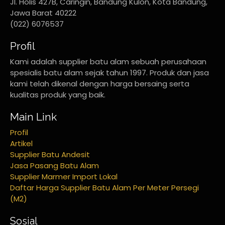
Jl. Holis 427B, Caringin, Bandung Kulon, Kota Bandung,
Jawa Barat 40222
(022) 6076537
Profil
Kami adalah supplier batu alam sebuah perusahaan
spesialis batu alam sejak tahun 1997. Produk dan jasa
kami telah dikenal dengan harga bersaing serta
kualitas produk yang baik.
Main Link
Profil
Artikel
Supplier Batu Andesit
Jasa Pasang Batu Alam
Supplier Marmer Import Lokal
Daftar Harga Supplier Batu Alam Per Meter Persegi
(M2)
Sosial