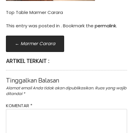
Top Table Marmer Carara
This entry was posted in . Bookmark the
permalink
.
Post
←
Marmer Carara
navigation
ARTIKEL TERKAIT :
Tinggalkan Balasan
Alamat email Anda tidak akan dipublikasikan.
Ruas yang wajib
ditandai
*
KOMENTAR
*