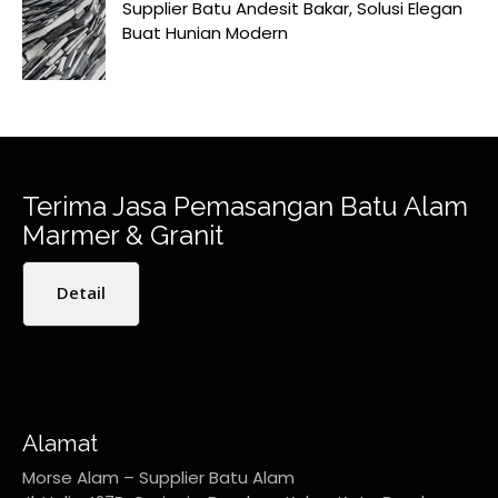
Supplier Batu Andesit Bakar, Solusi Elegan
Buat Hunian Modern
Terima Jasa Pemasangan Batu Alam
Marmer & Granit
Detail
Alamat
Morse Alam – Supplier Batu Alam