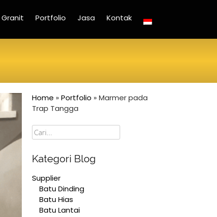
Granit
Portfolio
Jasa
Kontak
Home
»
Portfolio
»
Marmer pada
Trap Tangga
Cari
Kategori Blog
Supplier
Batu Dinding
Batu Hias
Batu Lantai