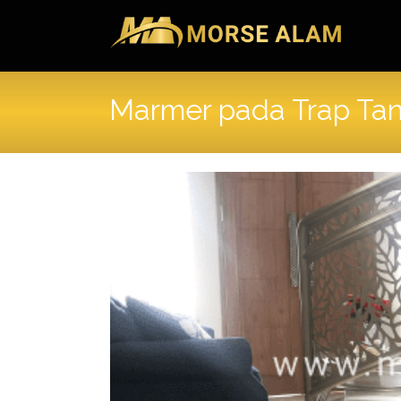
Skip
to
content
Marmer pada Trap Ta