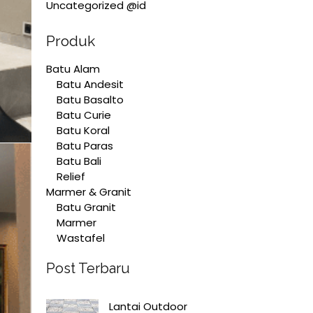
Uncategorized @id
Produk
Batu Alam
Batu Andesit
Batu Basalto
Batu Curie
Batu Koral
Batu Paras
Batu Bali
Relief
Marmer & Granit
Batu Granit
Marmer
Wastafel
Post Terbaru
Lantai Outdoor