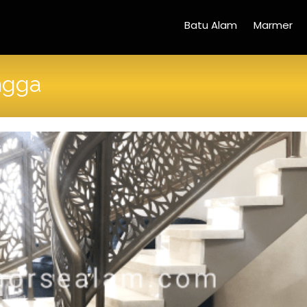
Batu Alam
Marmer
ngga