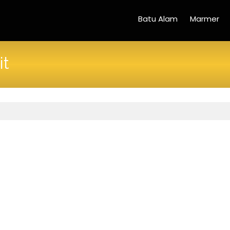
Batu Alam
Marmer
it