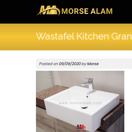
Skip
to
content
Wastafel Kitchen Gran
Posted on
09/09/2020
by
Morse