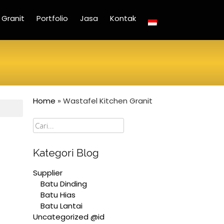
Granit
Portfolio
Jasa
Kontak
Home
»
Wastafel Kitchen Granit
Cari
Kategori Blog
Supplier
Batu Dinding
Batu Hias
Batu Lantai
Uncategorized @id