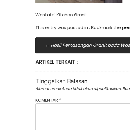
Wastafel Kitchen Granit
This entry was posted in . Bookmark the
per
Post
←
Hasil Pemasangan Granit pada Wast
navigation
ARTIKEL TERKAIT :
Tinggalkan Balasan
Alamat email Anda tidak akan dipublikasikan.
Rua
KOMENTAR
*