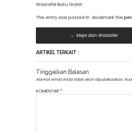
Wastafel Batu Granit
This entry was posted in . Bookmark the
per
Post
←
Meja dan Wastafel
navigation
ARTIKEL TERKAIT :
Tinggalkan Balasan
Alamat email Anda tidak akan dipublikasikan.
Rua
KOMENTAR
*