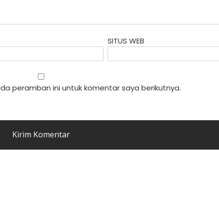
SITUS WEB
da peramban ini untuk komentar saya berikutnya.