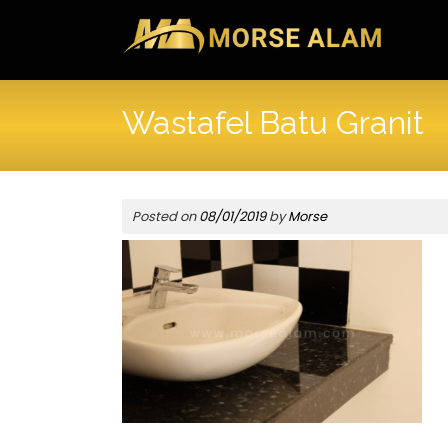
Skip
to
content
Wastafel Batu Granit
Posted on
08/01/2019
by
Morse