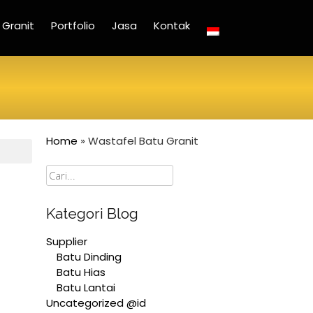
Granit
Portfolio
Jasa
Kontak
Home
»
Wastafel Batu Granit
Cari
Kategori Blog
Supplier
Batu Dinding
Batu Hias
Batu Lantai
Uncategorized @id