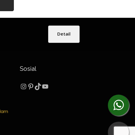
Detail
Sosial
Instagram
Pinterest
TikTok
YouTube
Alam