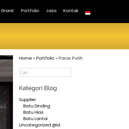
Granit
Portfolio
Jasa
Kontak
Home
»
Portfolio
»
Paras Putih
Cari
Kategori Blog
Supplier
Batu Dinding
Batu Hias
Batu Lantai
Uncategorized @id