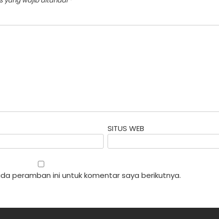
s yang wajib ditandai
*
SITUS WEB
da peramban ini untuk komentar saya berikutnya.