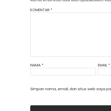
Alamat email Anda tidak akan dipublikasikan.
Rua
KOMENTAR
*
NAMA
*
EMAIL
*
Simpan nama, email, dan situs web saya pa