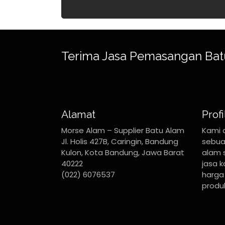
Terima Jasa Pemasangan Bat
Alamat
Profi
Morse Alam – Supplier Batu Alam
Kami 
Jl. Holis 427B, Caringin, Bandung
sebua
Kulon, Kota Bandung, Jawa Barat
alam 
40222
jasa 
(022) 6076537
harga 
produk