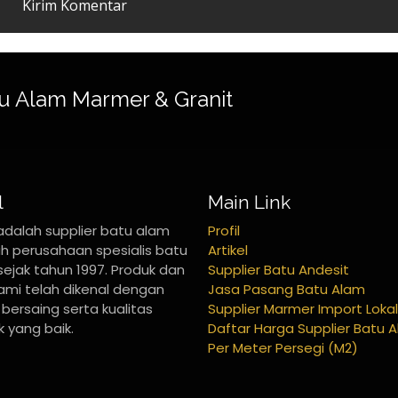
u Alam Marmer & Granit
l
Main Link
adalah supplier batu alam
Profil
h perusahaan spesialis batu
Artikel
sejak tahun 1997. Produk dan
Supplier Batu Andesit
kami telah dikenal dengan
Jasa Pasang Batu Alam
bersaing serta kualitas
Supplier Marmer Import Lokal
 yang baik.
Daftar Harga Supplier Batu 
Per Meter Persegi (M2)