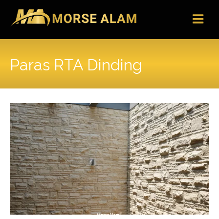
Skip
to
content
Paras RTA Dinding