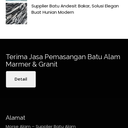
Supplier Batu Andesit Bakar, Solusi Elegan
Buat Hunian Modern
Terima Jasa Pemasangan Batu Alam
Marmer & Granit
Detail
Alamat
Morse Alam – Supplier Batu Alam