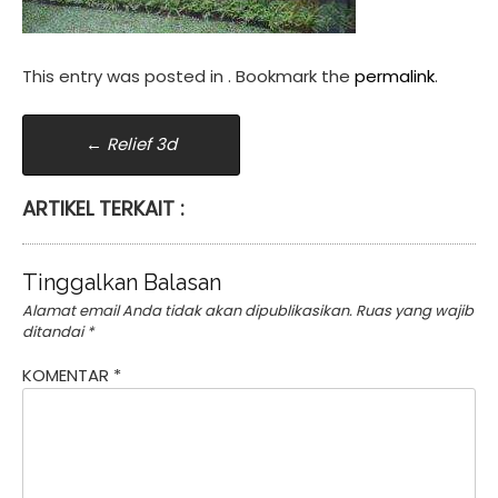
This entry was posted in . Bookmark the
permalink
.
Post
←
Relief 3d
navigation
ARTIKEL TERKAIT :
Tinggalkan Balasan
Alamat email Anda tidak akan dipublikasikan.
Ruas yang wajib
ditandai
*
KOMENTAR
*