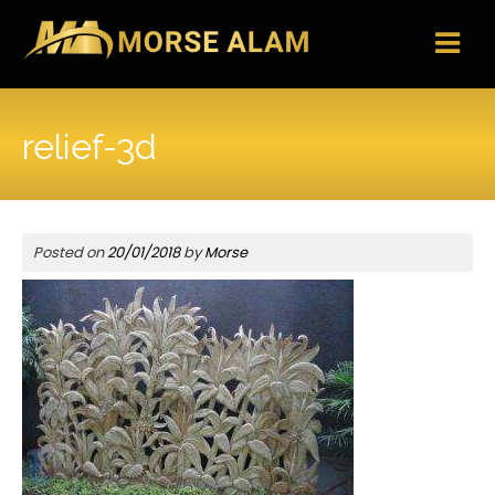
Skip
to
content
relief-3d
Posted on
20/01/2018
by
Morse