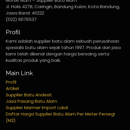
Morse Alam – Supplier Batu Alam
Jl. Holis 427B, Caringin, Bandung Kulon, Kota Bandung,
Jawa Barat 40222
(022) 6076537
Profil
Kami adalah supplier batu alam sebuah perusahaan
spesialis batu alam sejak tahun 1997. Produk dan jasa
kami telah dikenal dengan harga bersaing serta
kualitas produk yang baik.
Main Link
Profil
Artikel
Supplier Batu Andesit
Jasa Pasang Batu Alam
Supplier Marmer Import Lokal
Daftar Harga Supplier Batu Alam Per Meter Persegi
(M2)