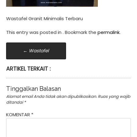
Wastafel Granit Minimalis Terbaru
This entry was posted in . Bookmark the
permalink
.
Post
←
Wastafel
navigation
ARTIKEL TERKAIT :
Tinggalkan Balasan
Alamat email Anda tidak akan dipublikasikan.
Ruas yang wajib
ditandai
*
KOMENTAR
*