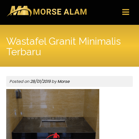
Skip
to
content
Wastafel Granit Minimalis
Terbaru
Posted on
28/01/2019
by
Morse