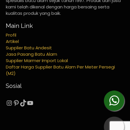
spesialis batu alam sejak tahun 1997. Produk dan jasa
kami telah dikenal dengan harga bersaing serta
kualitas produk yang baik.
Main Link
Profil
Artikel
Supplier Batu Andesit
Jasa Pasang Batu Alam
Supplier Marmer Import Lokal
Daftar Harga Supplier Batu Alam Per Meter Persegi
(M2)
Sosial
Instagram
Pinterest
TikTok
YouTube