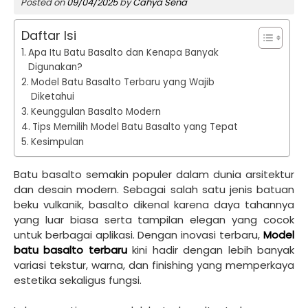
Posted on
09/04/2025
by
Cahya Sena
Daftar Isi
Apa Itu Batu Basalto dan Kenapa Banyak
Digunakan?
Model Batu Basalto Terbaru yang Wajib
Diketahui
Keunggulan Basalto Modern
Tips Memilih Model Batu Basalto yang Tepat
Kesimpulan
Batu basalto semakin populer dalam dunia arsitektur
dan desain modern. Sebagai salah satu jenis batuan
beku vulkanik, basalto dikenal karena daya tahannya
yang luar biasa serta tampilan elegan yang cocok
untuk berbagai aplikasi. Dengan inovasi terbaru,
Model
batu basalto terbaru
kini hadir dengan lebih banyak
variasi tekstur, warna, dan finishing yang memperkaya
estetika sekaligus fungsi.