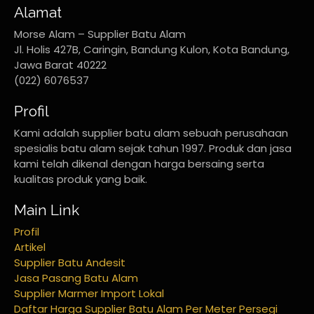
Alamat
Morse Alam – Supplier Batu Alam
Jl. Holis 427B, Caringin, Bandung Kulon, Kota Bandung,
Jawa Barat 40222
(022) 6076537
Profil
Kami adalah supplier batu alam sebuah perusahaan
spesialis batu alam sejak tahun 1997. Produk dan jasa
kami telah dikenal dengan harga bersaing serta
kualitas produk yang baik.
Main Link
Profil
Artikel
Supplier Batu Andesit
Jasa Pasang Batu Alam
Supplier Marmer Import Lokal
Daftar Harga Supplier Batu Alam Per Meter Persegi