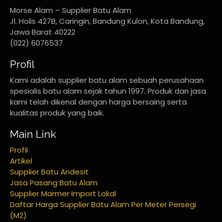
Morse Alam – Supplier Batu Alam
Jl. Holis 427B, Caringin, Bandung Kulon, Kota Bandung,
Jawa Barat 40222
(022) 6076537
Profil
Kami adalah supplier batu alam sebuah perusahaan
spesialis batu alam sejak tahun 1997. Produk dan jasa
kami telah dikenal dengan harga bersaing serta
kualitas produk yang baik.
Main Link
Profil
Artikel
Supplier Batu Andesit
Jasa Pasang Batu Alam
Supplier Marmer Import Lokal
Daftar Harga Supplier Batu Alam Per Meter Persegi
(M2)