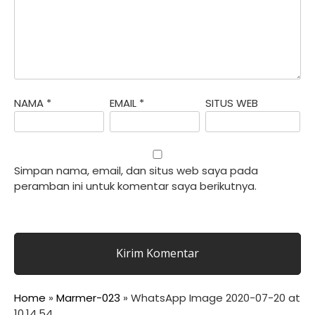
NAMA
*
EMAIL
*
SITUS WEB
Simpan nama, email, dan situs web saya pada
peramban ini untuk komentar saya berikutnya.
Home
»
Marmer-023
»
WhatsApp Image 2020-07-20 at
10.14.54