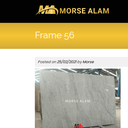
Skip
to
content
Frame 56
Posted on
25/02/2021
by
Morse