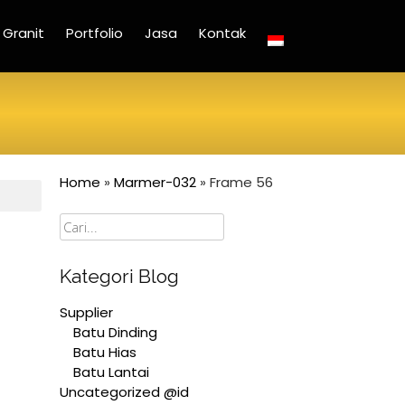
Granit
Portfolio
Jasa
Kontak
Home
»
Marmer-032
»
Frame 56
Cari
Kategori Blog
Supplier
Batu Dinding
Batu Hias
Batu Lantai
Uncategorized @id