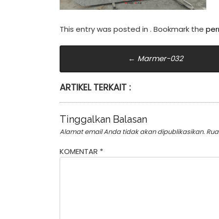
This entry was posted in . Bookmark the
per
Post
←
Marmer-032
navigation
ARTIKEL TERKAIT :
Tinggalkan Balasan
Alamat email Anda tidak akan dipublikasikan.
Rua
KOMENTAR
*