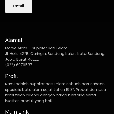
Detail
Alamat
Morse Alam – Supplier Batu Alam
Jl. Holis 427B, Caringin, Bandung Kulon, Kota Bandung,
Jawa Barat 40222
(022) 6076537
Profil
Kami adalah supplier batu alam sebuah perusahaan
spesialis batu alam sejak tahun 1997. Produk dan jasa
kami telah dikenal dengan harga bersaing serta
kualitas produk yang baik.
Main Link