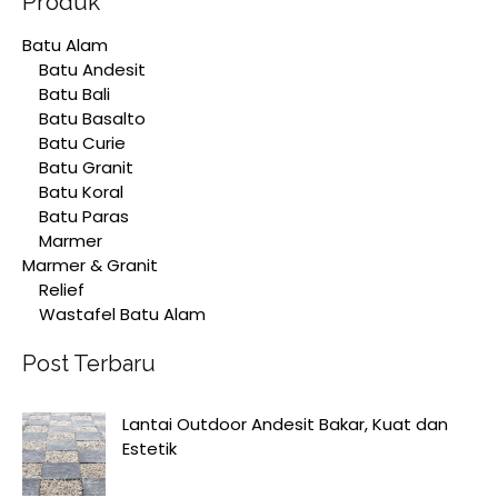
Produk
Batu Alam
Batu Andesit
Batu Bali
Batu Basalto
Batu Curie
Batu Granit
Batu Koral
Batu Paras
Marmer
Marmer & Granit
Relief
Wastafel Batu Alam
Post Terbaru
Lantai Outdoor Andesit Bakar, Kuat dan
Estetik