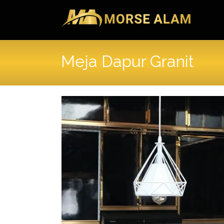
Skip
to
content
Meja Dapur Granit