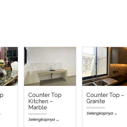
op
Counter Top
Counter Top –
Kitchen –
Granite
Marble
→
Selengkapnya →
Selengkapnya →