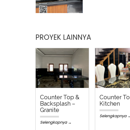
PROYEK LAINNYA
Counter Top &
Counter T
Backsplash –
Kitchen
Granite
Selengkapnya 
Selengkapnya →