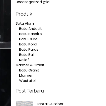
Uncategorized @id
Produk
Batu Alam
Batu Andesit
Batu Basalto
Batu Curie
Batu Koral
Batu Paras
Batu Bali
Relief
Marmer & Granit
Batu Granit
Marmer
Wastafel
Post Terbaru
Lantai Outdoor