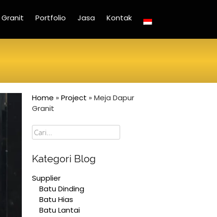
Granit
Portfolio
Jasa
Kontak
Home
»
Project
»
Meja Dapur
Granit
Cari
Kategori Blog
Supplier
Batu Dinding
Batu Hias
Batu Lantai