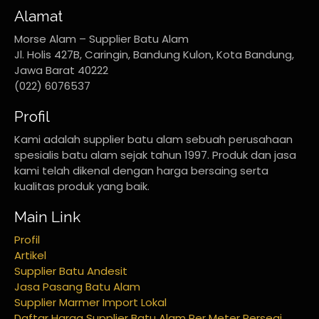
Alamat
Morse Alam – Supplier Batu Alam
Jl. Holis 427B, Caringin, Bandung Kulon, Kota Bandung,
Jawa Barat 40222
(022) 6076537
Profil
Kami adalah supplier batu alam sebuah perusahaan
spesialis batu alam sejak tahun 1997. Produk dan jasa
kami telah dikenal dengan harga bersaing serta
kualitas produk yang baik.
Main Link
Profil
Artikel
Supplier Batu Andesit
Jasa Pasang Batu Alam
Supplier Marmer Import Lokal
Daftar Harga Supplier Batu Alam Per Meter Persegi