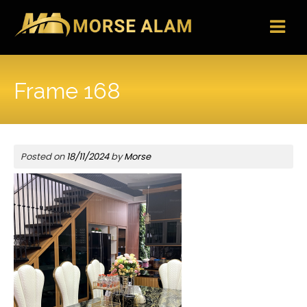
Skip
to
content
Frame 168
Posted on
18/11/2024
by
Morse