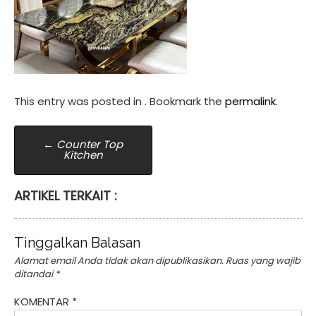
This entry was posted in . Bookmark the
permalink
.
Post
←
Counter Top
Kitchen
navigation
ARTIKEL TERKAIT :
Tinggalkan Balasan
Alamat email Anda tidak akan dipublikasikan.
Ruas yang wajib
ditandai
*
KOMENTAR
*