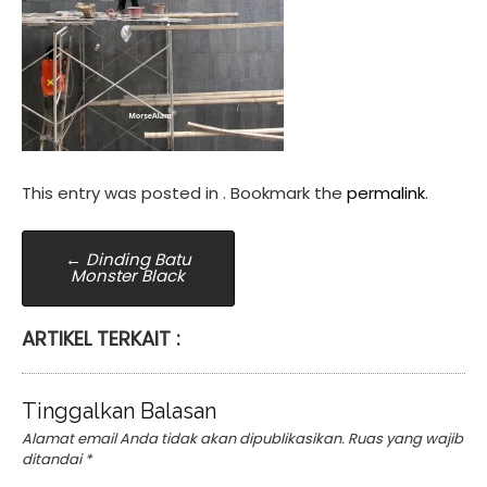
This entry was posted in . Bookmark the
permalink
.
Post
←
Dinding Batu
Monster Black
navigation
ARTIKEL TERKAIT :
Tinggalkan Balasan
Alamat email Anda tidak akan dipublikasikan.
Ruas yang wajib
ditandai
*