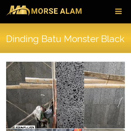
Skip
to
content
Dinding Batu Monster Black