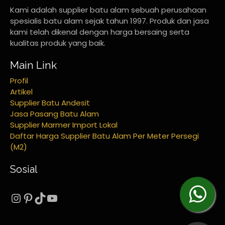
Kami adalah supplier batu alam sebuah perusahaan
spesialis batu alam sejak tahun 1997. Produk dan jasa
kami telah dikenal dengan harga bersaing serta
kualitas produk yang baik.
Main Link
Profil
Artikel
Supplier Batu Andesit
Jasa Pasang Batu Alam
Supplier Marmer Import Lokal
Daftar Harga Supplier Batu Alam Per Meter Persegi
(M2)
Sosial
Instagram
Pinterest
TikTok
YouTube