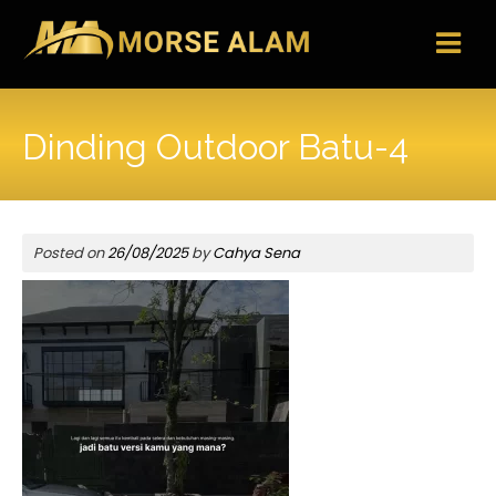
Skip
to
content
Dinding Outdoor Batu-4
Posted on
26/08/2025
by
Cahya Sena