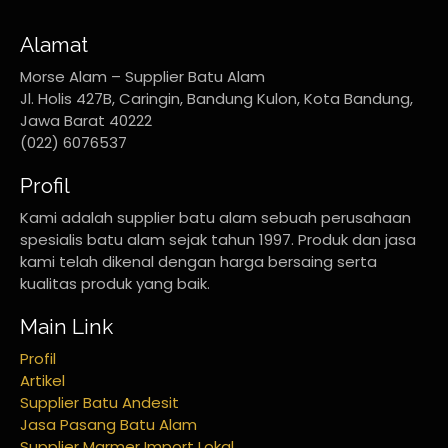
Alamat
Morse Alam – Supplier Batu Alam
Jl. Holis 427B, Caringin, Bandung Kulon, Kota Bandung,
Jawa Barat 40222
(022) 6076537
Profil
Kami adalah supplier batu alam sebuah perusahaan
spesialis batu alam sejak tahun 1997. Produk dan jasa
kami telah dikenal dengan harga bersaing serta
kualitas produk yang baik.
Main Link
Profil
Artikel
Supplier Batu Andesit
Jasa Pasang Batu Alam
Supplier Marmer Import Lokal