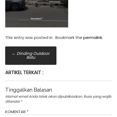
This entry was posted in . Bookmark the
permalink
.
Post
←
Dinding Outdoor
Batu
navigation
ARTIKEL TERKAIT :
Tinggalkan Balasan
Alamat email Anda tidak akan dipublikasikan.
Ruas yang wajib
ditandai
*
KOMENTAR
*