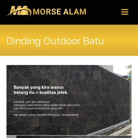
Skip
to
content
Dinding Outdoor Batu