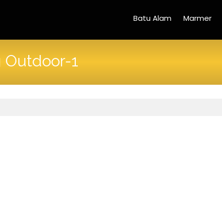
Batu Alam
Marmer
g Outdoor-1