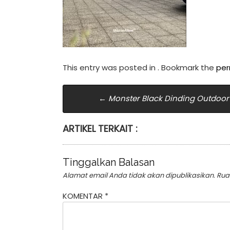
This entry was posted in . Bookmark the
per
Post
←
Monster Black Dinding Outdoor
navigation
ARTIKEL TERKAIT :
Tinggalkan Balasan
Alamat email Anda tidak akan dipublikasikan.
Rua
KOMENTAR
*