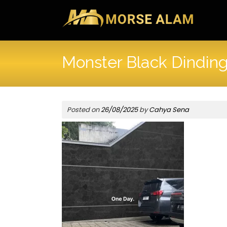
Skip
to
content
Monster Black Dindin
Posted on
26/08/2025
by
Cahya Sena