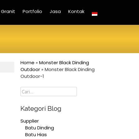
Granit
Portfolio
Jasa
Kontak
Home
»
Monster Black Dinding
Outdoor
»
Monster Black Dinding
Outdoor-1
Cari
Kategori Blog
Supplier
Batu Dinding
Batu Hias