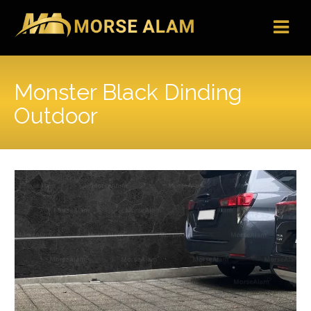
Skip
to
content
Monster Black Dinding
Outdoor