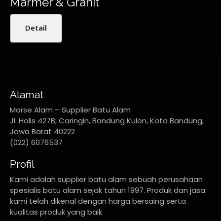
Marmer & Granit
Detail
Alamat
Morse Alam – Supplier Batu Alam
Jl. Holis 427B, Caringin, Bandung Kulon, Kota Bandung,
Jawa Barat 40222
(022) 6076537
Profil
Kami adalah supplier batu alam sebuah perusahaan
spesialis batu alam sejak tahun 1997. Produk dan jasa
kami telah dikenal dengan harga bersaing serta
kualitas produk yang baik.