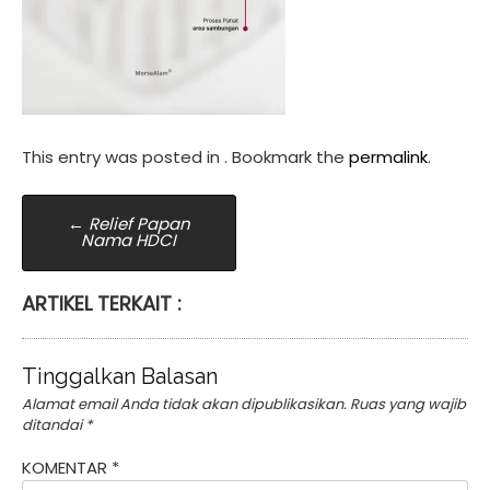
This entry was posted in . Bookmark the
permalink
.
Post
←
Relief Papan
Nama HDCI
navigation
ARTIKEL TERKAIT :
Tinggalkan Balasan
Alamat email Anda tidak akan dipublikasikan.
Ruas yang wajib
ditandai
*
KOMENTAR
*