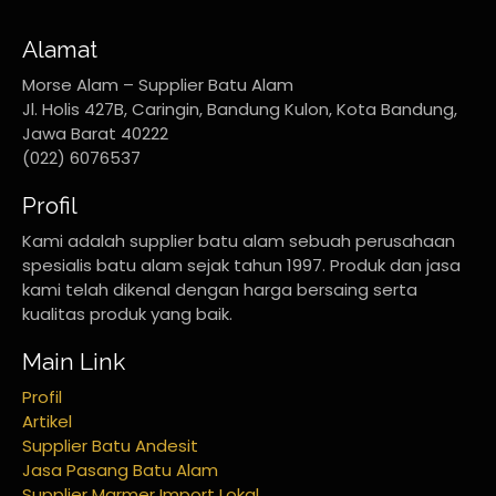
Alamat
Morse Alam – Supplier Batu Alam
Jl. Holis 427B, Caringin, Bandung Kulon, Kota Bandung,
Jawa Barat 40222
(022) 6076537
Profil
Kami adalah supplier batu alam sebuah perusahaan
spesialis batu alam sejak tahun 1997. Produk dan jasa
kami telah dikenal dengan harga bersaing serta
kualitas produk yang baik.
Main Link
Profil
Artikel
Supplier Batu Andesit
Jasa Pasang Batu Alam
Supplier Marmer Import Lokal