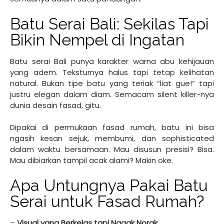
Batu Serai Bali: Sekilas Tapi
Bikin Nempel di Ingatan
Batu serai Bali punya karakter warna abu kehijauan
yang adem. Teksturnya halus tapi tetap kelihatan
natural. Bukan tipe batu yang teriak “liat gue!” tapi
justru elegan dalam diam. Semacam silent killer-nya
dunia desain fasad, gitu.
Dipakai di permukaan fasad rumah, batu ini bisa
ngasih kesan sejuk, membumi, dan sophisticated
dalam waktu bersamaan. Mau disusun presisi? Bisa.
Mau dibiarkan tampil acak alami? Makin oke.
Apa Untungnya Pakai Batu
Serai untuk Fasad Rumah?
–
Visual yang Berkelas tapi Nggak Norak