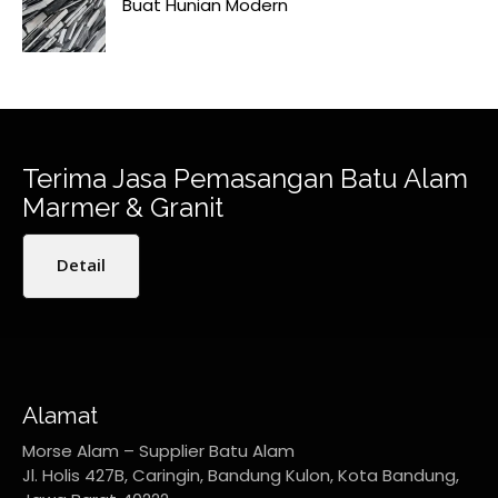
Buat Hunian Modern
Terima Jasa Pemasangan Batu Alam
Marmer & Granit
Detail
Alamat
Morse Alam – Supplier Batu Alam
Jl. Holis 427B, Caringin, Bandung Kulon, Kota Bandung,