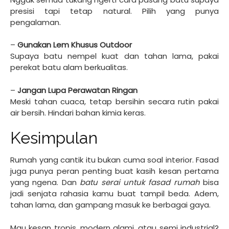
presisi tapi tetap natural. Pilih yang punya
pengalaman.
–
Gunakan Lem Khusus Outdoor
Supaya batu nempel kuat dan tahan lama, pakai
perekat batu alam berkualitas.
–
Jangan Lupa Perawatan Ringan
Meski tahan cuaca, tetap bersihin secara rutin pakai
air bersih. Hindari bahan kimia keras.
Kesimpulan
Rumah yang cantik itu bukan cuma soal interior. Fasad
juga punya peran penting buat kasih kesan pertama
yang ngena. Dan
batu serai untuk fasad rumah
bisa
jadi senjata rahasia kamu buat tampil beda. Adem,
tahan lama, dan gampang masuk ke berbagai gaya.
Mau kesan tropis, modern alami, atau semi industrial?