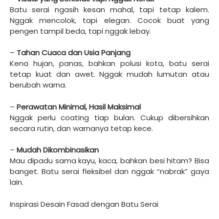
Batu serai ngasih kesan mahal, tapi tetap kalem.
Nggak mencolok, tapi elegan. Cocok buat yang
pengen tampil beda, tapi nggak lebay.
–
Tahan Cuaca dan Usia Panjang
Kena hujan, panas, bahkan polusi kota, batu serai
tetap kuat dan awet. Nggak mudah lumutan atau
berubah warna.
–
Perawatan Minimal, Hasil Maksimal
Nggak perlu coating tiap bulan. Cukup dibersihkan
secara rutin, dan warnanya tetap kece.
–
Mudah Dikombinasikan
Mau dipadu sama kayu, kaca, bahkan besi hitam? Bisa
banget. Batu serai fleksibel dan nggak “nabrak” gaya
lain.
Inspirasi Desain Fasad dengan Batu Serai