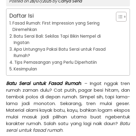
Posted on
28/07/2025
by
Cahya Sena
Daftar Isi
Fasad Rumah: First Impression yang Sering
Diremehkan
Batu Serai Bali: Sekilas Tapi Bikin Nempel di
Ingatan
Apa Untungnya Pakai Batu Serai untuk Fasad
Rumah?
Tips Pemasangan yang Perlu Diperhatiin
Kesimpulan
Batu Serai untuk Fasad Rumah
. – Ingat nggak tren
rumah zaman dulu? Cat putih, pagar besi hitam, dan
tembok polos di depan rumah. Simpel sih, tapi lama-
lama jadi monoton. Sekarang, tren mulai geser.
Material alami kayak batu, kayu, bahkan logam ekspos
mulai masuk jadi pilihan utama buat ngebentuk
karakter rumah. Salah satu yang lagi naik daun?
Batu
serai untuk fasad rumah
.