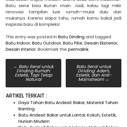
Batu serai bisa ikutan main. Jadi, kalau lagi mikir
renovasi tampilan luar rumah—mulai dulu dari
mukanya. Karena siapa tahu, rumah kamu bakal jadi
inspirasi baru di kompleks!
This entry was posted in
Batu Dinding
and tagged
Batu Indoor
,
Batu Outdoor
,
Batu Pilar
,
Desain Eksterior
,
Desain Interior
. Bookmark the
permalink
.
Post
←
Batu Serai untuk
Batu Serai untuk
Dinding Rumah:
Dinding: Adem,
navigation
Estetik, Tapi Tetap
Estetik, dan Anti-
Natural
Mainstream
→
ARTIKEL TERKAIT :
Daya Tahan Batu Andesit Bakar, Material Tahan
Banting
Batu Andesit Bakar untuk Lantai: Kokoh, Estetik,
Hunian Modern