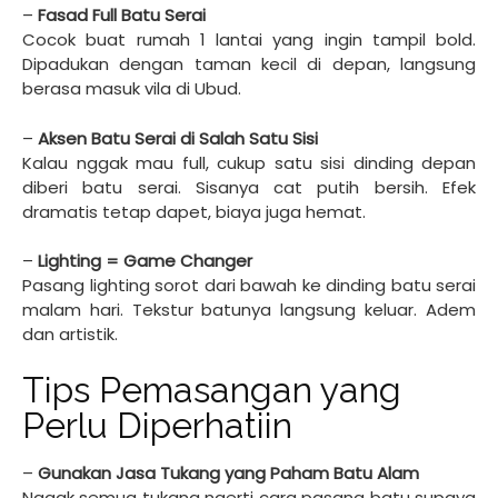
–
Fasad Full Batu Serai
Cocok buat rumah 1 lantai yang ingin tampil bold.
Dipadukan dengan taman kecil di depan, langsung
berasa masuk vila di Ubud.
–
Aksen Batu Serai di Salah Satu Sisi
Kalau nggak mau full, cukup satu sisi dinding depan
diberi batu serai. Sisanya cat putih bersih. Efek
dramatis tetap dapet, biaya juga hemat.
–
Lighting = Game Changer
Pasang lighting sorot dari bawah ke dinding batu serai
malam hari. Tekstur batunya langsung keluar. Adem
dan artistik.
Tips Pemasangan yang
Perlu Diperhatiin
–
Gunakan Jasa Tukang yang Paham Batu Alam
Nggak semua tukang ngerti cara pasang batu supaya