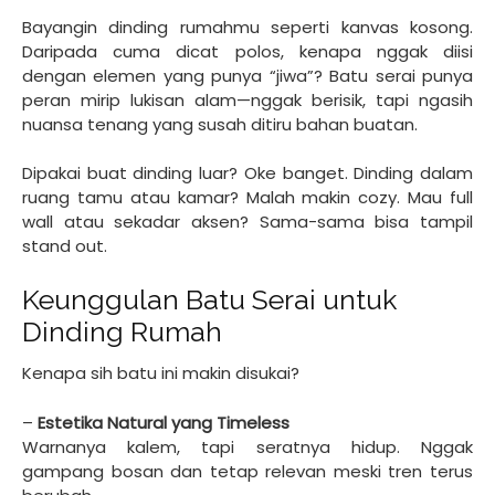
Bayangin dinding rumahmu seperti kanvas kosong.
Daripada cuma dicat polos, kenapa nggak diisi
dengan elemen yang punya “jiwa”? Batu serai punya
peran mirip lukisan alam—nggak berisik, tapi ngasih
nuansa tenang yang susah ditiru bahan buatan.
Dipakai buat dinding luar? Oke banget. Dinding dalam
ruang tamu atau kamar? Malah makin cozy. Mau full
wall atau sekadar aksen? Sama-sama bisa tampil
stand out.
Keunggulan Batu Serai untuk
Dinding Rumah
Kenapa sih batu ini makin disukai?
–
Estetika Natural yang Timeless
Warnanya kalem, tapi seratnya hidup. Nggak
gampang bosan dan tetap relevan meski tren terus