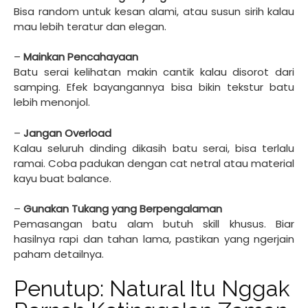
Bisa random untuk kesan alami, atau susun sirih kalau
mau lebih teratur dan elegan.
–
Mainkan Pencahayaan
Batu serai kelihatan makin cantik kalau disorot dari
samping. Efek bayangannya bisa bikin tekstur batu
lebih menonjol.
–
Jangan Overload
Kalau seluruh dinding dikasih batu serai, bisa terlalu
ramai. Coba padukan dengan cat netral atau material
kayu buat balance.
–
Gunakan Tukang yang Berpengalaman
Pemasangan batu alam butuh skill khusus. Biar
hasilnya rapi dan tahan lama, pastikan yang ngerjain
paham detailnya.
Penutup: Natural Itu Nggak