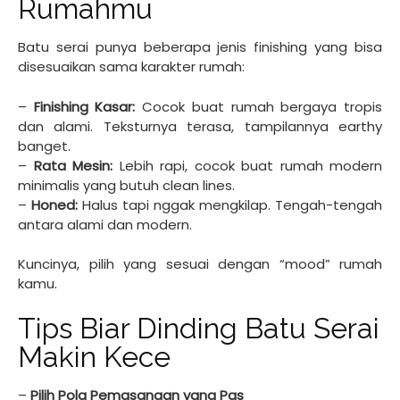
Rumahmu
Batu serai punya beberapa jenis finishing yang bisa
disesuaikan sama karakter rumah:
–
Finishing Kasar:
Cocok buat rumah bergaya tropis
dan alami. Teksturnya terasa, tampilannya earthy
banget.
–
Rata Mesin:
Lebih rapi, cocok buat rumah modern
minimalis yang butuh clean lines.
–
Honed:
Halus tapi nggak mengkilap. Tengah-tengah
antara alami dan modern.
Kuncinya, pilih yang sesuai dengan “mood” rumah
kamu.
Tips Biar Dinding Batu Serai
Makin Kece
–
Pilih Pola Pemasangan yang Pas