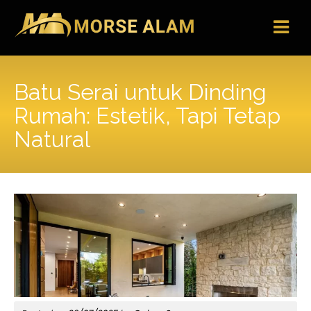
Skip
to
content
Batu Serai untuk Dinding
Rumah: Estetik, Tapi Tetap
Natural