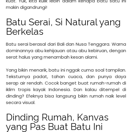
kuat. Yuk, kita kulik lebih dalam kenapa batu satu ini
makin digandrungi!
Batu Serai, Si Natural yang
Berkelas
Batu serai berasal dari Bali dan Nusa Tenggara. Warna
dominannya abu kehijauan atau abu kebiruan, dengan
serat halus yang menambah kesan alami.
Yang bikin menarik, batu ini nggak cuma soal tampilan.
Teksturnya padat, tahan cuaca, dan punya daya
serap air rendah. Cocok banget buat rumah-rumah di
iklim tropis kayak Indonesia. Dan kalau ditempel di
dinding? Efeknya bisa langsung bikin rumah naik level
secara visual.
Dinding Rumah, Kanvas
yang Pas Buat Batu Ini