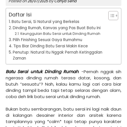
Posted on
26/07/2025
by
Cahya Sena
Daftar Isi
Batu Serai, Si Natural yang Berkelas
Dinding Rumah, Kanvas yang Pas Buat Batu Ini
Keunggulan Batu Serai untuk Dinding Rumah
Pilih Finishing Sesuai Gaya Rumahmu
Tips Biar Dinding Batu Serai Makin Kece
Penutup: Natural Itu Nggak Pernah Ketinggalan
Zaman
Batu Serai untuk Dinding Rumah
. -Pernah nggak sih
ngerasa dinding rumah terasa datar, kosong, dan
butuh “sesuatu”? Nah, kalau kamu lagi cari cara biar
dinding tampil beda tapi tetap selaras dengan alam,
coba deh lirik batu serai untuk dinding rumah.
Bukan batu sembarangan, batu serai ini lagi naik daun
di kalangan desainer interior dan arsitek karena
tampilannya yang *calm* tapi tetap punya karakter