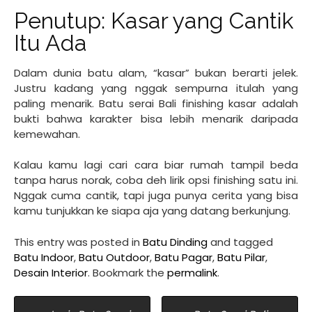
Penutup: Kasar yang Cantik
Itu Ada
Dalam dunia batu alam, “kasar” bukan berarti jelek.
Justru kadang yang nggak sempurna itulah yang
paling menarik. Batu serai Bali finishing kasar adalah
bukti bahwa karakter bisa lebih menarik daripada
kemewahan.
Kalau kamu lagi cari cara biar rumah tampil beda
tanpa harus norak, coba deh lirik opsi finishing satu ini.
Nggak cuma cantik, tapi juga punya cerita yang bisa
kamu tunjukkan ke siapa aja yang datang berkunjung.
This entry was posted in
Batu Dinding
and tagged
Batu Indoor
,
Batu Outdoor
,
Batu Pagar
,
Batu Pilar
,
Desain Interior
. Bookmark the
permalink
.
Post