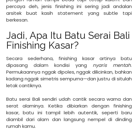
percaya deh, jenis finishing ini sering jadi andalan
arsitek buat kasih statement yang subtle tapi
berkesan.
Jadi, Apa Itu Batu Serai Bali
Finishing Kasar?
Secara sederhana, finishing kasar artinya batu
dipasang dalam kondisi yang
nyaris mentah
.
Permukaannya nggak dipoles, nggak dilicinkan, bahkan
kadang nggak simetris sempurna—dan justru di situlah
letak cantiknya.
Batu serai Bali sendiri udah cantik secara warna dan
serat alaminya. Ketika dibiarkan dengan finishing
kasar, batu ini tampil lebih autentik, seperti baru
diambil dari alam dan langsung nempel di dinding
rumah kamu.