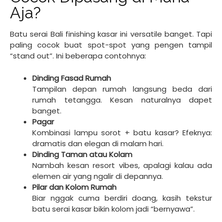
Aja?
Batu serai Bali finishing kasar ini versatile banget. Tapi
paling cocok buat spot-spot yang pengen tampil
“stand out”. Ini beberapa contohnya:
Dinding Fasad Rumah
Tampilan depan rumah langsung beda dari
rumah tetangga. Kesan naturalnya dapet
banget.
Pagar
Kombinasi lampu sorot + batu kasar? Efeknya:
dramatis dan elegan di malam hari.
Dinding Taman atau Kolam
Nambah kesan resort vibes, apalagi kalau ada
elemen air yang ngalir di depannya.
Pilar dan Kolom Rumah
Biar nggak cuma berdiri doang, kasih tekstur
batu serai kasar bikin kolom jadi “bernyawa”.