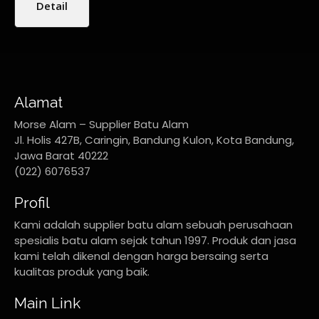
Detail
Alamat
Morse Alam – Supplier Batu Alam
Jl. Holis 427B, Caringin, Bandung Kulon, Kota Bandung,
Jawa Barat 40222
(022) 6076537
Profil
Kami adalah supplier batu alam sebuah perusahaan
spesialis batu alam sejak tahun 1997. Produk dan jasa
kami telah dikenal dengan harga bersaing serta
kualitas produk yang baik.
Main Link