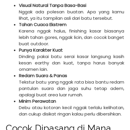
Visual Natural Tanpa Basa-Basi
Nggak ada polesan buatan. Apa yang kamu
lihat, ya itu tampilan asli dari batu tersebut.
Tahan Cuaca Ekstrem
Karena nggak halus, finishing kasar biasanya
lebih tahan gores, nggak licin, dan cocok banget
buat outdoor.
Punya Karakter Kuat
Dinding pakai batu serai kasar langsung kasih
kesan earthy dan kuat, tanpa harus banyak
ornamen lain.
Redam Suara & Panas
Tekstur batu yang nggak rata bisa bantu redam
pantulan suara dan jaga suhu tetap adem,
apalagi buat area luar rumah.
Minim Perawatan
Debu atau kotoran kecil nggak terlalu kelihatan,
dan cukup disikat ringan kalau perlu dibersihkan.
Cocok Dipasang di Mana