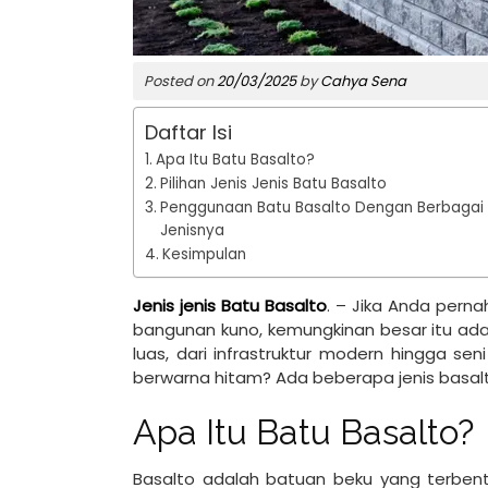
Posted on
20/03/2025
by
Cahya Sena
Daftar Isi
Apa Itu Batu Basalto?
Pilihan Jenis Jenis Batu Basalto
Penggunaan Batu Basalto Dengan Berbagai
Jenisnya
Kesimpulan
Jenis jenis Batu Basalto
. – Jika Anda pern
bangunan kuno, kemungkinan besar itu adal
luas, dari infrastruktur modern hingga sen
berwarna hitam? Ada beberapa jenis basalto 
Apa Itu Batu Basalto?
Basalto adalah batuan beku yang terben