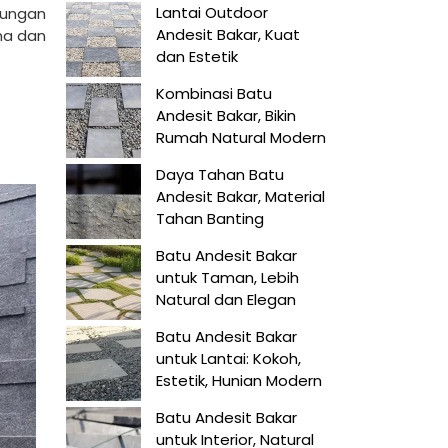
Lantai Outdoor
dungan
Andesit Bakar, Kuat
rna dan
dan Estetik
Kombinasi Batu
Andesit Bakar, Bikin
Rumah Natural Modern
Daya Tahan Batu
Andesit Bakar, Material
Tahan Banting
Batu Andesit Bakar
untuk Taman, Lebih
Natural dan Elegan
Batu Andesit Bakar
untuk Lantai: Kokoh,
Estetik, Hunian Modern
Batu Andesit Bakar
untuk Interior, Natural