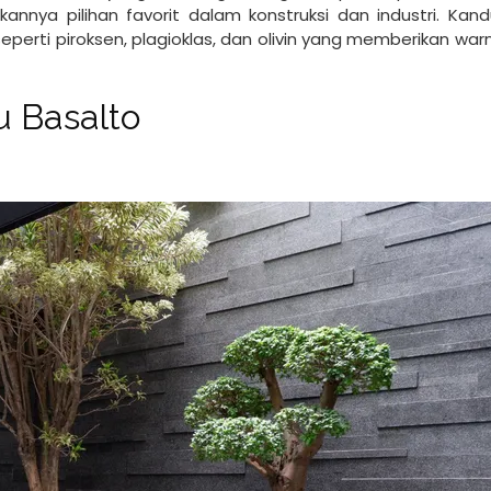
kannya pilihan favorit dalam konstruksi dan industri. Kan
seperti piroksen, plagioklas, dan olivin yang memberikan wa
tu Basalto