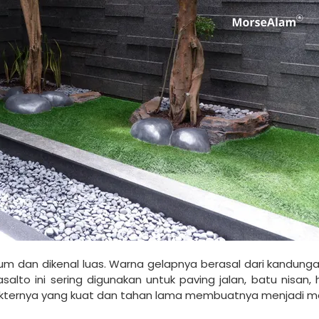
um dan dikenal luas. Warna gelapnya berasal dari kandunga
alto ini sering digunakan untuk paving jalan, batu nisan, 
arakternya yang kuat dan tahan lama membuatnya menjadi ma