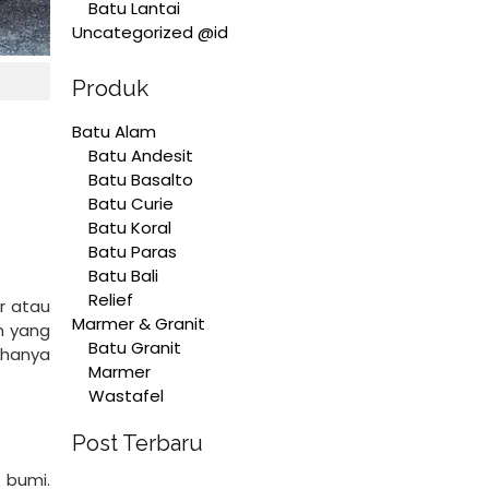
Batu Lantai
Uncategorized @id
Produk
Batu Alam
Batu Andesit
Batu Basalto
Batu Curie
Batu Koral
Batu Paras
Batu Bali
Relief
r atau
Marmer & Granit
n yang
Batu Granit
 hanya
Marmer
Wastafel
Post Terbaru
 bumi.