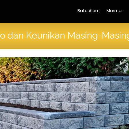
Batu Alam
Marmer
lto dan Keunikan Masing-Masin