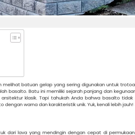
ah melihat batuan gelap yang sering digunakan untuk trotoa
ah basalto. Batu ini memiliki sejarah panjang dan kegunaa
i arsitektur klasik. Tapi tahukah Anda bahwa basalto tidak
dengan warna dan karakteristik unik. Yuk, kenali lebih jauh!
tuk dari lava yang mendingin dengan cepat di permukaan