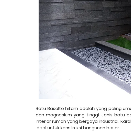
Batu Basalto hitam adalah yang paling um
dan magnesium yang tinggi. Jenis batu bas
interior rumah yang bergaya industrial. K
ideal untuk konstruksi bangunan besar.