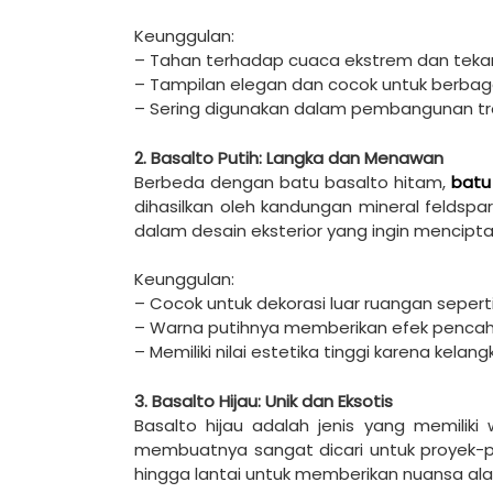
Keunggulan:
– Tahan terhadap cuaca ekstrem dan tekan
– Tampilan elegan dan cocok untuk berbag
– Sering digunakan dalam pembangunan tro
2. Basalto Putih: Langka dan Menawan
Berbeda dengan batu basalto hitam,
batu
dihasilkan oleh kandungan mineral feldspar
dalam desain eksterior yang ingin mencipta
Keunggulan:
– Cocok untuk dekorasi luar ruangan sepert
– Warna putihnya memberikan efek pencah
– Memiliki nilai estetika tinggi karena kelan
3. Basalto Hijau: Unik dan Eksotis
Basalto hijau adalah jenis yang memiliki 
membuatnya sangat dicari untuk proyek-pr
hingga lantai untuk memberikan nuansa a