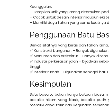
Keunggulan:
– Tampilan unik yang jarang ditemukan pada
– Cocok untuk desain interior maupun ekste
– Memiliki daya tahan yang sama kuatnya 
Penggunaan Batu Basa
Berkat sifatnya yang keras dan tahan lama, 
✅ Konstruksi bangunan – Banyak digunakan s
✅ Monumen dan arsitektur – Banyak ditemu
✅ Industri perkerasan jalan – Dijadikan se
tinggi.
✅ Interior rumah – Digunakan sebagai bat
Kesimpulan
Batu basalto bukan hanya batuan biasa, m
basalto hitam yang klasik, basalto putih
memiliki daya tarik dan kegunaan tersendir