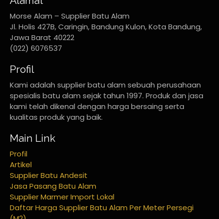
Alamat
Morse Alam – Supplier Batu Alam
Jl. Holis 427B, Caringin, Bandung Kulon, Kota Bandung,
Jawa Barat 40222
(022) 6076537
Profil
Kami adalah supplier batu alam sebuah perusahaan
spesialis batu alam sejak tahun 1997. Produk dan jasa
kami telah dikenal dengan harga bersaing serta
kualitas produk yang baik.
Main Link
Profil
Artikel
Supplier Batu Andesit
Jasa Pasang Batu Alam
Supplier Marmer Import Lokal
Daftar Harga Supplier Batu Alam Per Meter Persegi
(M2)