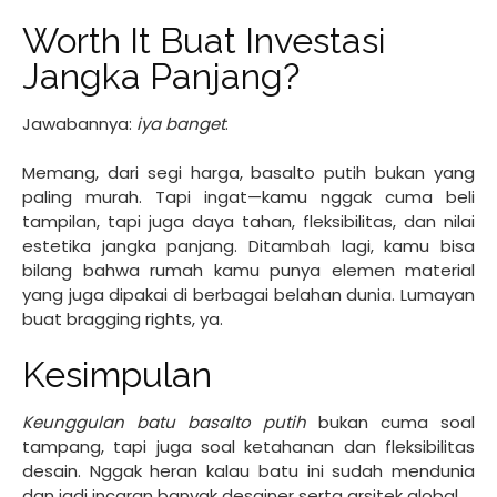
Worth It Buat Investasi
Jangka Panjang?
Jawabannya:
iya banget
.
Memang, dari segi harga, basalto putih bukan yang
paling murah. Tapi ingat—kamu nggak cuma beli
tampilan, tapi juga daya tahan, fleksibilitas, dan nilai
estetika jangka panjang. Ditambah lagi, kamu bisa
bilang bahwa rumah kamu punya elemen material
yang juga dipakai di berbagai belahan dunia. Lumayan
buat bragging rights, ya.
Kesimpulan
Keunggulan batu basalto putih
bukan cuma soal
tampang, tapi juga soal ketahanan dan fleksibilitas
desain. Nggak heran kalau batu ini sudah mendunia
dan jadi incaran banyak desainer serta arsitek global.