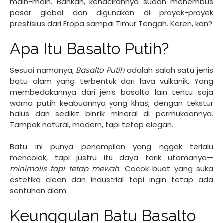
main-main. Bahkan, kehadirannya sudah menembus
pasar global dan digunakan di proyek-proyek
prestisius dari Eropa sampai Timur Tengah. Keren, kan?
Apa Itu Basalto Putih?
Sesuai namanya,
Basalto Putih
adalah salah satu jenis
batu alam yang terbentuk dari lava vulkanik. Yang
membedakannya dari jenis basalto lain tentu saja
warna putih keabuannya yang khas, dengan tekstur
halus dan sedikit bintik mineral di permukaannya.
Tampak natural, modern, tapi tetap elegan.
Batu ini punya penampilan yang nggak terlalu
mencolok, tapi justru itu daya tarik utamanya—
minimalis tapi tetap mewah
. Cocok buat yang suka
estetika clean dan industrial tapi ingin tetap ada
sentuhan alam.
Keunggulan Batu Basalto