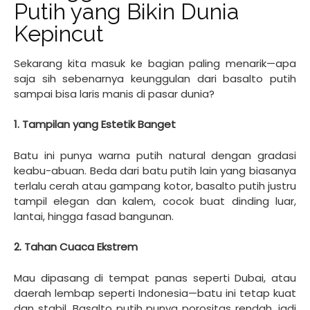
Putih yang Bikin Dunia
Kepincut
Sekarang kita masuk ke bagian paling menarik—apa
saja sih sebenarnya keunggulan dari basalto putih
sampai bisa laris manis di pasar dunia?
1. Tampilan yang Estetik Banget
Batu ini punya warna putih natural dengan gradasi
keabu-abuan. Beda dari batu putih lain yang biasanya
terlalu cerah atau gampang kotor, basalto putih justru
tampil elegan dan kalem, cocok buat dinding luar,
lantai, hingga fasad bangunan.
2. Tahan Cuaca Ekstrem
Mau dipasang di tempat panas seperti Dubai, atau
daerah lembap seperti Indonesia—batu ini tetap kuat
dan stabil. Basalto putih punya porositas rendah, jadi