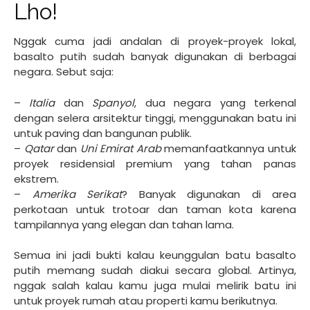
Lho!
Nggak cuma jadi andalan di proyek-proyek lokal,
basalto putih sudah banyak digunakan di berbagai
negara. Sebut saja:
–
Italia
dan
Spanyol
, dua negara yang terkenal
dengan selera arsitektur tinggi, menggunakan batu ini
untuk paving dan bangunan publik.
–
Qatar
dan
Uni Emirat Arab
memanfaatkannya untuk
proyek residensial premium yang tahan panas
ekstrem.
–
Amerika Serikat
? Banyak digunakan di area
perkotaan untuk trotoar dan taman kota karena
tampilannya yang elegan dan tahan lama.
Semua ini jadi bukti kalau keunggulan batu basalto
putih memang sudah diakui secara global. Artinya,
nggak salah kalau kamu juga mulai melirik batu ini
untuk proyek rumah atau properti kamu berikutnya.