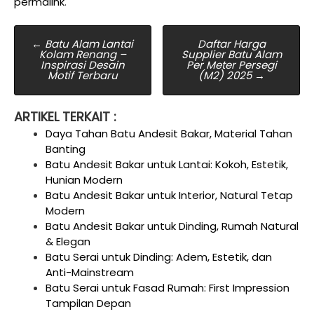
permalink
.
Post
←
Batu Alam Lantai
Daftar Harga
Kolam Renang –
Supplier Batu Alam
navigation
Inspirasi Desain
Per Meter Persegi
Motif Terbaru
(M2) 2025
→
ARTIKEL TERKAIT :
Daya Tahan Batu Andesit Bakar, Material Tahan
Banting
Batu Andesit Bakar untuk Lantai: Kokoh, Estetik,
Hunian Modern
Batu Andesit Bakar untuk Interior, Natural Tetap
Modern
Batu Andesit Bakar untuk Dinding, Rumah Natural
& Elegan
Batu Serai untuk Dinding: Adem, Estetik, dan
Anti-Mainstream
Batu Serai untuk Fasad Rumah: First Impression
Tampilan Depan