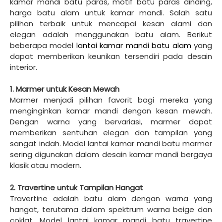
kamar mandi batu paras, motif batu paras dinding,
harga batu alam untuk kamar mandi. Salah satu
pilihan terbaik untuk mencapai kesan alami dan
elegan adalah menggunakan batu alam. Berikut
beberapa model
lantai kamar mandi batu alam
yang
dapat memberikan keunikan tersendiri pada desain
interior.
1. Marmer untuk Kesan Mewah
Marmer menjadi pilihan favorit bagi mereka yang
menginginkan kamar mandi dengan kesan mewah.
Dengan warna yang bervariasi, marmer dapat
memberikan sentuhan elegan dan tampilan yang
sangat indah. Model lantai kamar mandi batu marmer
sering digunakan dalam desain kamar mandi bergaya
klasik atau modern.
2. Travertine untuk Tampilan Hangat
Travertine adalah batu alam dengan warna yang
hangat, terutama dalam spektrum warna beige dan
coklat. Model lantai kamar mandi batu travertine