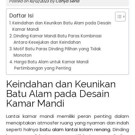
Posted on
10/12/2023
by
Cahya Sena
Daftar Isi
Keindahan dan Keunikan Batu Alam pada Desain
Kamar Mandi
Dinding Kamar Mandi Batu Paras Kombinasi
Antara Kesejukan dan Keindahan
Motif Batu Paras Dinding Pilihan yang Tidak
Monoton
Harga Batu Alam untuk Kamar Mandi
Pertimbangan yang Penting
Keindahan dan Keunikan
Batu Alam pada Desain
Kamar Mandi
Lantai kamar mandi memiliki peran penting dalam
menciptakan atmosfer ruang yang nyaman dan indah
seperti halnya
batu alam lantai kolam renang
. Dinding