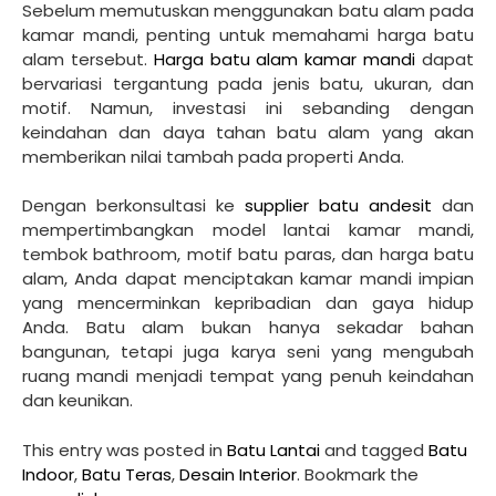
Sebelum memutuskan menggunakan batu alam pada
kamar mandi, penting untuk memahami harga batu
alam tersebut.
Harga batu alam kamar mandi
dapat
bervariasi tergantung pada jenis batu, ukuran, dan
motif. Namun, investasi ini sebanding dengan
keindahan dan daya tahan batu alam yang akan
memberikan nilai tambah pada properti Anda.
Dengan berkonsultasi ke
supplier batu andesit
dan
mempertimbangkan model lantai kamar mandi,
tembok bathroom, motif batu paras, dan harga batu
alam, Anda dapat menciptakan kamar mandi impian
yang mencerminkan kepribadian dan gaya hidup
Anda. Batu alam bukan hanya sekadar bahan
bangunan, tetapi juga karya seni yang mengubah
ruang mandi menjadi tempat yang penuh keindahan
dan keunikan.
This entry was posted in
Batu Lantai
and tagged
Batu
Indoor
,
Batu Teras
,
Desain Interior
. Bookmark the