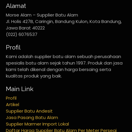
Alamat
Morse Alam – Supplier Batu Alam
Jl. Holis 427B, Caringin, Bandung Kulon, Kota Bandung,
Jawa Barat 40222
(022) 6076537
Profil
Kami adalah supplier batu alam sebuah perusahaan
spesialis batu alam sejak tahun 1997. Produk dan jasa
kami telah dikenal dengan harga bersaing serta
kualitas produk yang baik.
Main Link
Profil
Artikel
Supplier Batu Andesit
Jasa Pasang Batu Alam
Supplier Marmer Import Lokal
Daftar Harga Supplier Batu Alam Per Meter Persegi