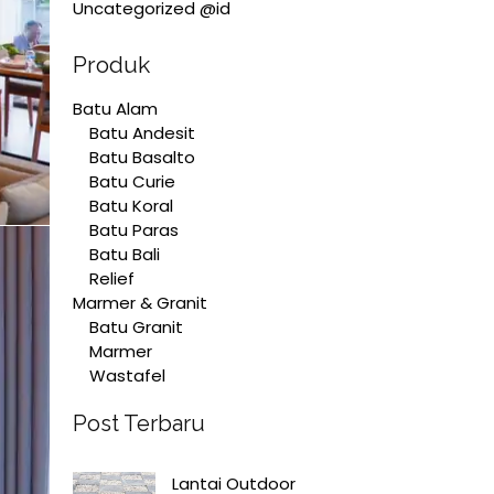
Uncategorized @id
Produk
Batu Alam
Batu Andesit
Batu Basalto
Batu Curie
Batu Koral
Batu Paras
Batu Bali
Relief
Marmer & Granit
Batu Granit
Marmer
Wastafel
Post Terbaru
Lantai Outdoor