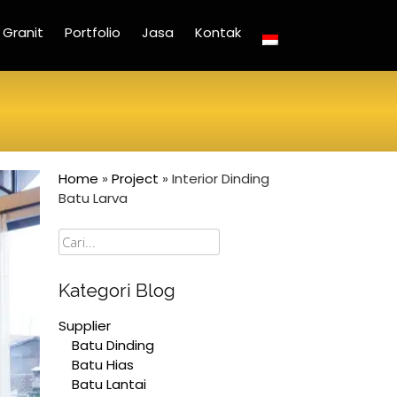
Granit
Portfolio
Jasa
Kontak
Home
»
Project
»
Interior Dinding
Batu Larva
Cari
Kategori Blog
Supplier
Batu Dinding
Batu Hias
Batu Lantai