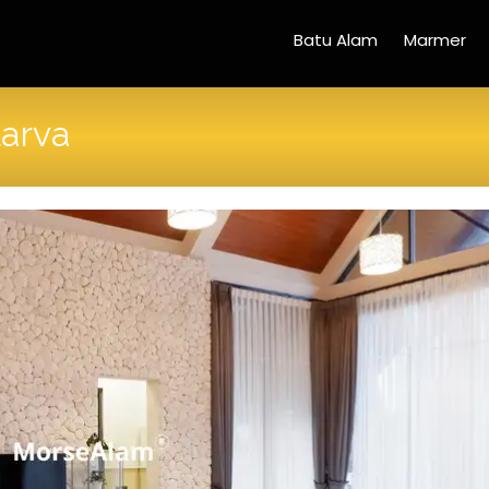
Batu Alam
Marmer
Larva